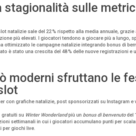
 stagionalità sulle metric
lot natalizie sale del 22 % rispetto alla media annuale, grazi
ione più elevati. I giocatori tendono a giocare più a lungo, 
ha ottimizzato le campagne natalizie integrando bonus di ben
sultato è stato una crescita del 48 % delle nuove registrazioni 
ò moderni sfruttano le fes
slot
 con grafiche natalizie, post sponsorizzati su Instagram e 
 gratuiti su
Winter Wonderland
più un
bonus di benvenuto
del 1
ioni settimanali in cui i giocatori accumulano punti per scal
 per giochi live.