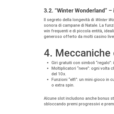
3.2. “Winter Wonderland” – i
Il segreto della longevità di
Winter Wo
sonora di campane di Natale. La funzio
win frequenti e di piccola entità, idea
generoso offerto da molti casino live,
4. Meccaniche di
Giri gratuiti con simboli “regalo”
Moltiplicatori “neve”: ogni volta 
del 10 x.
Funzioni “elfi”: un mini‑gioco in c
o extra spin.
Alcune slot includono anche bonus sto
sbloccando premi progressivi e premi