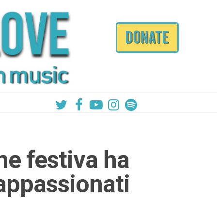
one festiva ha
 appassionati