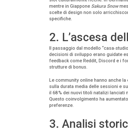
mentre in Giappone
Sakura Snow
mesc
scelte di design non solo arricchiscon
specifiche.
2. L’ascesa dell
Il passaggio dal modello “casa‑studio”
decisioni di sviluppo erano guidate es
feedback come Reddit, Discord e i for
strutture di bonus.
Le community online hanno anche la ca
sulla durata media delle sessioni e su
il 68 % dei nuovi titoli natalizi lanci
Questo coinvolgimento ha aumentato la
preferenze.
3. Analisi stori