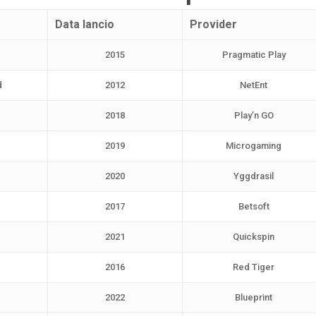
Data lancio
Provider
2015
Pragmatic Play
d
2012
NetEnt
2018
Play’n GO
2019
Microgaming
2020
Yggdrasil
2017
Betsoft
2021
Quickspin
2016
Red Tiger
2022
Blueprint