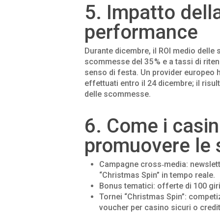
5. Impatto della
performance
Durante dicembre, il ROI medio delle s
scommesse del 35 % e a tassi di ritenz
senso di festa. Un provider europeo 
effettuati entro il 24 dicembre; il ri
delle scommesse.
6. Come i casin
promuovere le 
Campagne cross‑media: newsletter
“Christmas Spin” in tempo reale.
Bonus tematici: offerte di 100 giri
Tornei “Christmas Spin”: competiz
voucher per casino sicuri o crediti