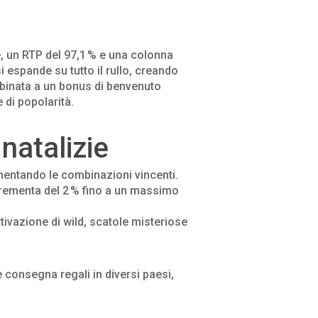
ee, un RTP del 97,1 % e una colonna
i espande su tutto il rullo, creando
combinata a un bonus di benvenuto
 di popolarità.
natalizie
aumentando le combinazioni vincenti.
ncrementa del 2 % fino a un massimo
attivazione di wild, scatole misteriose
 consegna regali in diversi paesi,