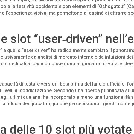
ola la festività occidentale con elementi di “Oshogatsu” (
o l’esperienza visiva, ma permettono ai casinò di attrarre seg
e slot “user‑driven” nell’e
 a quello “user‑driven” ha radicalmente cambiato il panorama d
clusivamente da analisi di mercato interne e da intuizioni dei 
um dedicati ai casinò consentono ai giocatori di votare idee
pacità di testare versioni beta prima del lancio ufficiale, fo
i livelli di soddisfazione. Secondo una ricerca pubblicata su u
ati negli ultimi due anni ha incorporato almeno una funzionalità 
 fiducia dei giocatori, poiché percepiscono i giochi come pr
ca delle 10 slot più votat