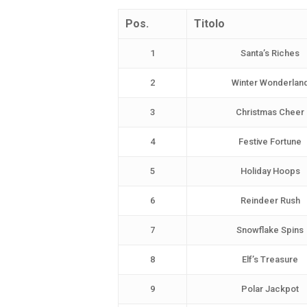
Pos.
Titolo
1
Santa’s Riches
2
Winter Wonderlan
3
Christmas Cheer
4
Festive Fortune
5
Holiday Hoops
6
Reindeer Rush
7
Snowflake Spins
8
Elf’s Treasure
9
Polar Jackpot