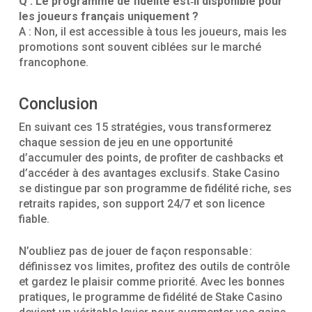
Q : Le programme de fidélité est‑il disponible pour
les joueurs français uniquement ?
A : Non, il est accessible à tous les joueurs, mais les
promotions sont souvent ciblées sur le marché
francophone.
Conclusion
En suivant ces 15 stratégies, vous transformerez
chaque session de jeu en une opportunité
d’accumuler des points, de profiter de cashbacks et
d’accéder à des avantages exclusifs. Stake Casino
se distingue par son programme de fidélité riche, ses
retraits rapides, son support 24/7 et son licence
fiable.
N’oubliez pas de jouer de façon responsable :
définissez vos limites, profitez des outils de contrôle
et gardez le plaisir comme priorité. Avec les bonnes
pratiques, le programme de fidélité de Stake Casino