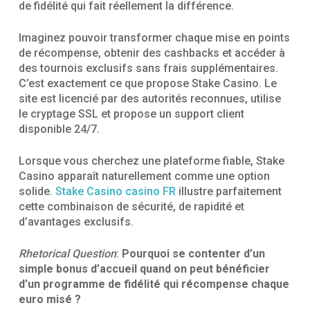
de fidélité qui fait réellement la différence.
Imaginez pouvoir transformer chaque mise en points
de récompense, obtenir des cashbacks et accéder à
des tournois exclusifs sans frais supplémentaires.
C’est exactement ce que propose Stake Casino. Le
site est licencié par des autorités reconnues, utilise
le cryptage SSL et propose un support client
disponible 24/7.
Lorsque vous cherchez une plateforme fiable, Stake
Casino apparaît naturellement comme une option
solide.
Stake Casino casino FR
illustre parfaitement
cette combinaison de sécurité, de rapidité et
d’avantages exclusifs.
Rhetorical Question
:
Pourquoi se contenter d’un
simple bonus d’accueil quand on peut bénéficier
d’un programme de fidélité qui récompense chaque
euro misé ?