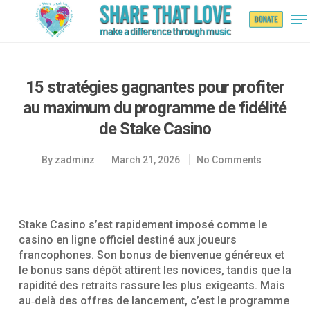
15 stratégies gagnantes pour profiter
Hit enter to search or ESC to close
au maximum du programme de fidélité
de Stake Casino
By
zadminz
March 21, 2026
No Comments
Stake Casino s’est rapidement imposé comme le
casino en ligne officiel destiné aux joueurs
francophones. Son bonus de bienvenue généreux et
le bonus sans dépôt attirent les novices, tandis que la
rapidité des retraits rassure les plus exigeants. Mais
au‑delà des offres de lancement, c’est le programme