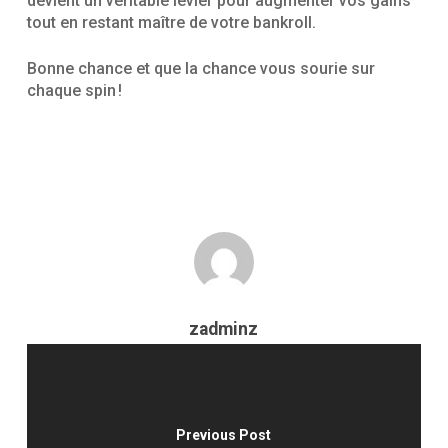
devient un véritable levier pour augmenter vos gains
tout en restant maître de votre bankroll.
Bonne chance et que la chance vous sourie sur
chaque spin !
zadminz
Previous Post