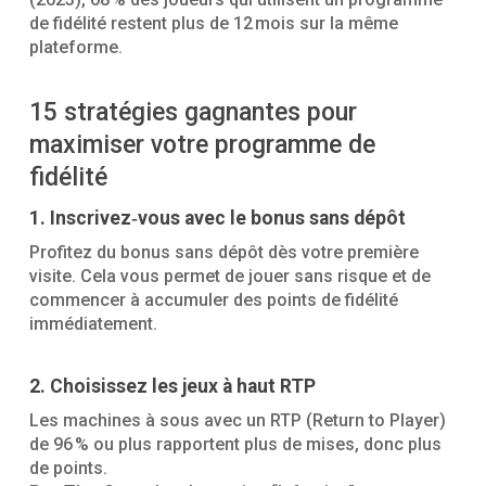
de fidélité restent plus de 12 mois sur la même
plateforme.
15 stratégies gagnantes pour
maximiser votre programme de
fidélité
1. Inscrivez‑vous avec le bonus sans dépôt
Profitez du bonus sans dépôt dès votre première
visite. Cela vous permet de jouer sans risque et de
commencer à accumuler des points de fidélité
immédiatement.
2. Choisissez les jeux à haut RTP
Les machines à sous avec un RTP (Return to Player)
de 96 % ou plus rapportent plus de mises, donc plus
de points.